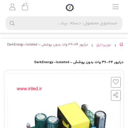
0
نورپردازی
درایور 24-36 وات بدون پوشش – DarkEnergy-isolated
درایور 24-36 وات بدون پوشش – DarkEnergy-isolated