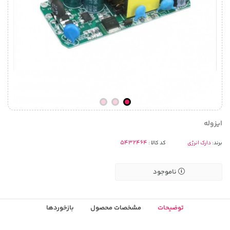
ایزوله
برند:
دارک انرژی
کد کالا :
ناموجود
توضیحات
مشخصات محصول
بازخوردها