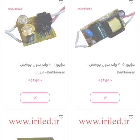
درایور 5-7 وات بدون پوشش –
درایور 1-3 وات بدون پوشش –
DarkEnergy
DarkEnergy- ایزوله
ناموجود
ناموجود