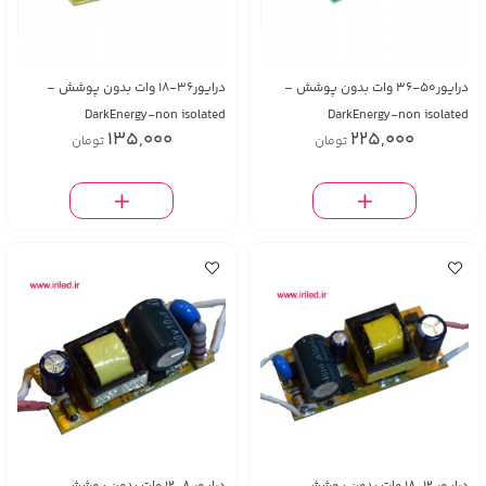
درایور50-36 وات بدون پوشش –
درایور36-18 وات بدون پوشش –
DarkEnergy-non isolated
DarkEnergy-non isolated
135,000
225,000
تومان
تومان