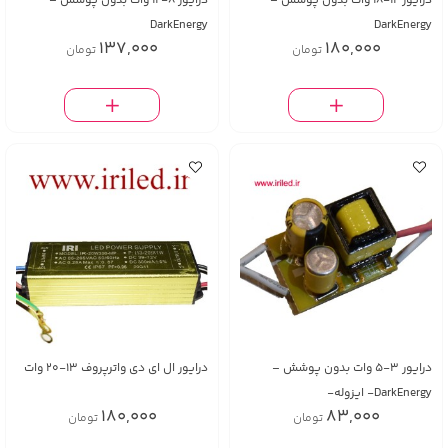
درایور 12-18 وات بدون پوشش –
درایور 8-12 وات بدون پوشش –
DarkEnergy
DarkEnergy
137,000
180,000
تومان
تومان
درایور 3-5 وات بدون پوشش –
درایور ال ای دی واترپروف 13-20 وات
DarkEnergy- ایزوله-
180,000
83,000
تومان
تومان