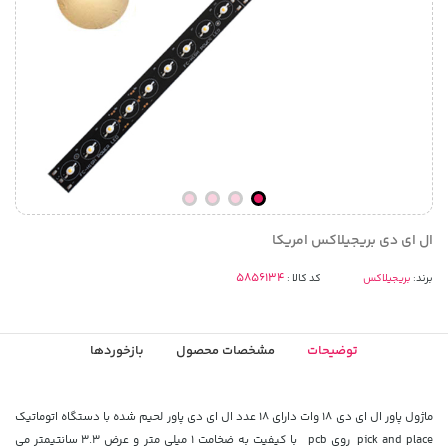
ال ای دی بریجیلاکس امریکا
برند:
بریجیلاکس
کد کالا :
توضیحات
مشخصات محصول
بازخوردها
ماژول پاور ال ای دی 18 وات دارای 18 عدد ال ای دی پاور لحیم شده با دستگاه اتوماتیک
pick and place روی pcb با کیفیت به ضخامت 1 میلی متر و عرض 3.3
سانتیمتر می