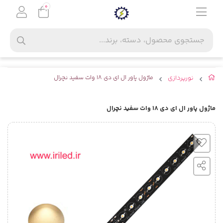
0
نورپردازی
ماژول پاور ال ای دی 18 وات سفید نچرال
ماژول پاور ال ای دی 18 وات سفید نچرال