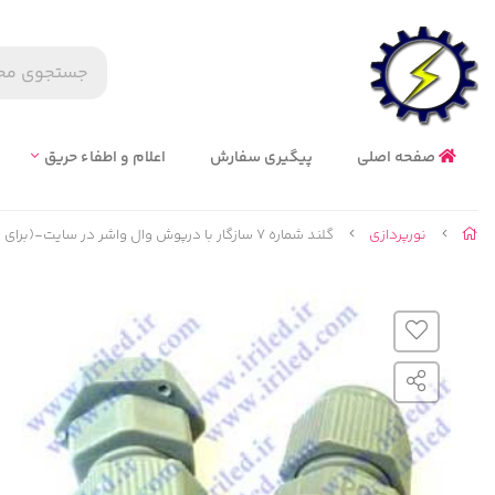
صفحه اصلی
پیگیری سفارش
اعلام و اطفاء حریق
نورپردازی
گلند شماره 7 سازگار با درپوش وال واشر در سایت-(برای کابل های 2*0.75 و 2*1)