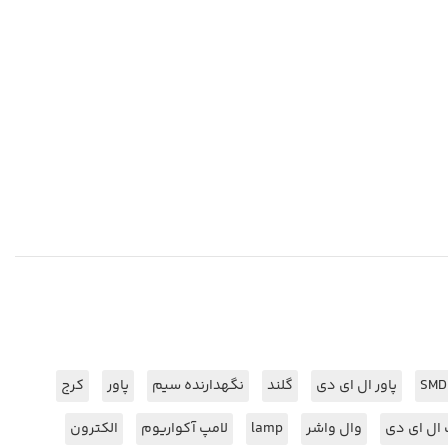
SMD
پاور ال ای دی
گلند
نگهدارنده سیم
پاور
کرج
 ال ای دی
وال واشر
lamp
لامپ آکواریوم
الکترون