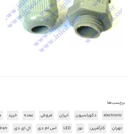
برچسب‌ها
electronic
دکوراسیون
ایران
فروش
عمده
خرید
د
تهران
کارآفرین
نور
LED
اس ام دی
ال ای دی
iran