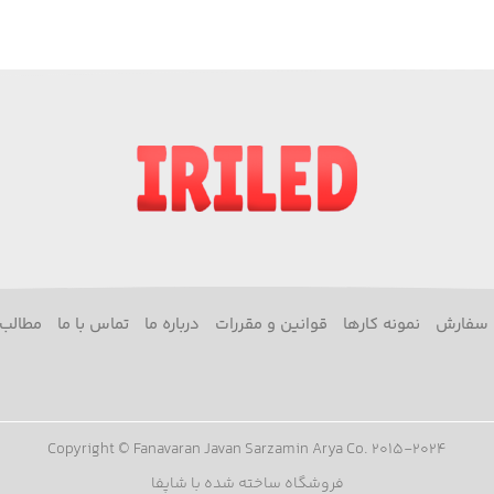
 سفارش
نمونه کارها
قوانین و مقررات
درباره ما
تماس با ما
مطالب 
Copyright © Fanavaran Javan Sarzamin Arya Co. 2015-2024
فروشگاه ساخته شده با شاپفا