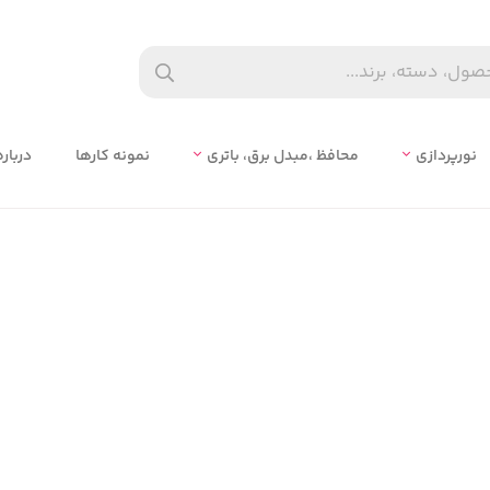
نورپردازی
محافظ ،مبدل برق، باتري
نمونه کارها
درباره