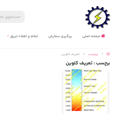
صفحه اصلی
پیگیری سفارش
اعلام و اطفاء حریق
برچسب
تعریف کلوین
برچسب
: تعریف کلوین