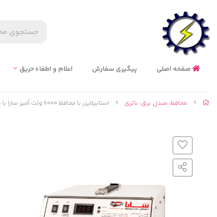
صفحه اصلی
پیگیری سفارش
اعلام و اطفاء حریق
محافظ ،مبدل برق، باتري
استابیلایزر با محافظ 6000 ولت آمپر سارا با پله کاهنده