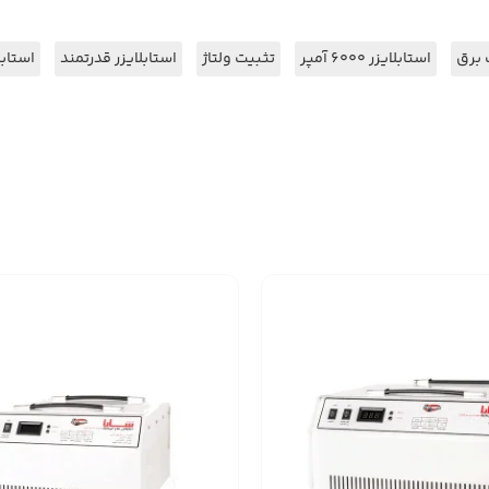
 برق
استابلایزر ۶۰۰۰ آمپر
تثبیت ولتاژ
استابلایزر قدرتمند
استابل