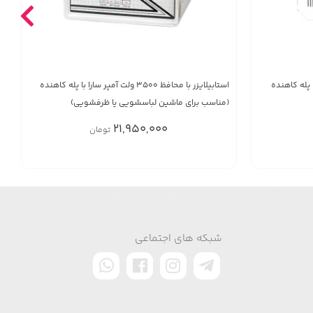
استابیلایزر با محافظ 3500 ولت آمپر سارا با پله کاهنده
(مناسب برای ماشین لباسشویی یا ظرفشویی)
21,950,000
تومان
شبکه های اجتماعی