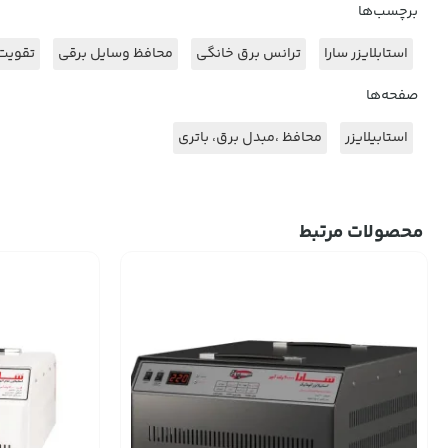
برچسب‌ها
استابلایزر سارا
ترانس برق خانگی
محافظ وسایل برقی
تقویت
صفحه‌ها
استابیلایزر
محافظ ،مبدل برق، باتري
محصولات مرتبط