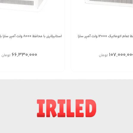
وماتیک ۱۲۰۰۰ ولت آمپر سارا
استابیلایزر با محافظ 8000 ولت آمپر سارا با پله کاهنده
66,330,000
107,000,00
تومان
تومان