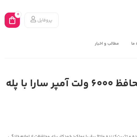
0
پروفایل
 ما
مطالب و اخبار
استابیلایزر با محافظ 6000 ولت آمپر سارا با پله
ا، تقویت‌کننده و تثبیت‌کننده ولتاژ برق با عملکرد خودکار برای محافظت از لوازم خانگی