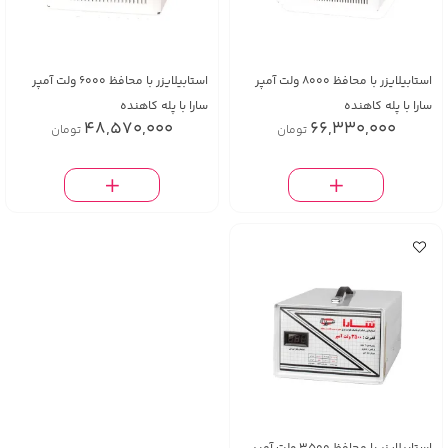
استابیلایزر با محافظ 8000 ولت آمپر
استابیلایزر با محافظ 6000 ولت آمپر
سارا با پله کاهنده
سارا با پله کاهنده
48,570,000
66,330,000
تومان
تومان