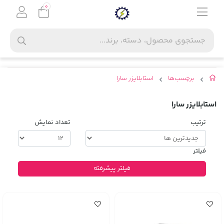
0
برچسب‌ها
استابلایزر سارا
استابلایزر سارا
ترتیب
تعداد نمایش
فیلتر
فیلتر پیشرفته