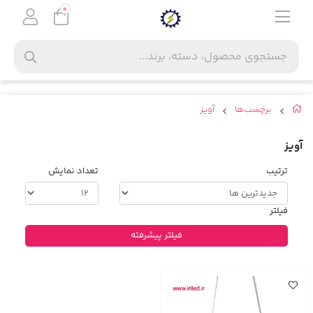
0
برچسب‌ها
آویز
آویز
ترتیب
تعداد نمایش
فیلتر
فیلتر پیشرفته