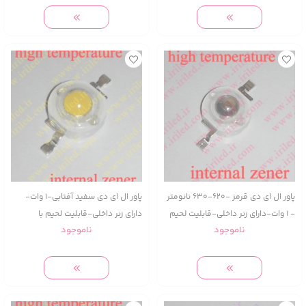
پاور ال ای دی قرمز -620-630 نانومتر
پاور ال ای دی سفید آفتابی-1 وات-
- 1 وات-دارای زنر داخلی-قابلیت لحیم
دارای زنر داخلی-قابلیت لحیم با
ناموجود
ناموجود
با دستگاه و هویه دستی
دستگاه و هویه دستی