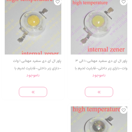
پاور ال ای دی سفید مهتابی-1 الی 3
پاور ال ای دی سفید مهتابی 1 وات
وات-دارای زنر داخلی-قابلیت لحیم با
-دارای زنر داخلی-قابلیت لحیم با
ناموجود
ناموجود
دستگاه و هویه دستی-high
دستگاه و هویه دستی
temperature