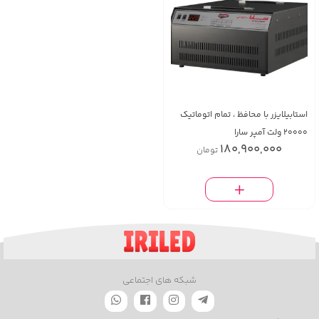
استابیلایزر با محافظ ، تمام اتوماتیک
20000 ولت آمپر سارا
180,900,000
تومان
شبکه های اجتماعی