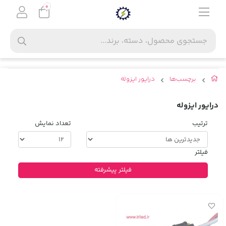
0
برچسب‌ها
درایور ایزوله
درایور ایزوله
ترتیب
تعداد نمایش
فیلتر
فیلتر پیشرفته