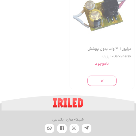
درایور 1-3 وات بدون پوشش –
DarkEnergy- ایزوله
ناموجود
شبکه های اجتماعی