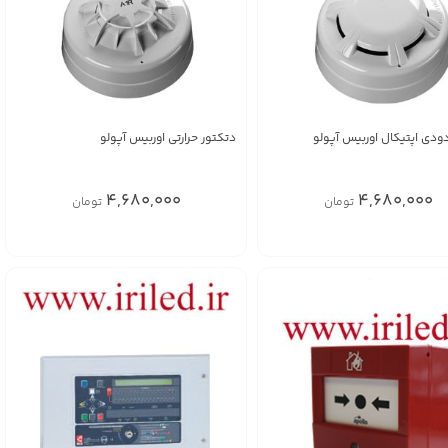
ودی اپتیکال اوربیس آپولو
دتکتور حرارتی اوربیس آپولو
4,680,000
4,680,000
تومان
تومان