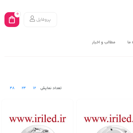
0
پروفایل
 ما
مطالب و اخبار
48
24
12
تعداد نمایش