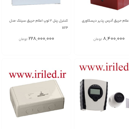
لام حریق آدرس پذیر دیسکاوری
کنترل پنل 2 لوپ اعلام حریق سیتک مدل
XFP
228,000,000
8,400,000
تومان
تومان