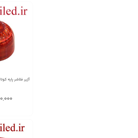
آژیر فلاشر پایه کو
60,000