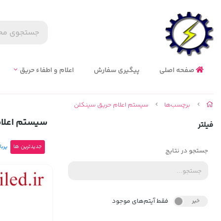
صفحه اصلی
پیگیری سفارش
اعلام و اطفاء حریق
برچسب‌ها
سیستم اعلام حریق سینکلن
سیستم اعلا
فیلتر
جدیدترین ها
پربا
جستجو در نتایج
فقط آیتم‌های موجود
خیر
بله