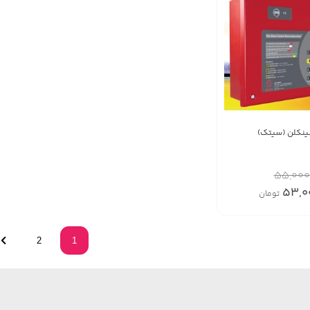
55,000
53,0
تومان
2
1