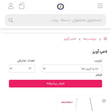
0
برچسب‌ها
لامپ آویز
لامپ آویز
ترتیب
تعداد نمایش
فیلتر
فیلتر پیشرفته