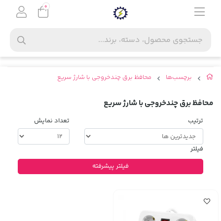
0
برچسب‌ها
محافظ برق چندخروجی با شارژ سریع
محافظ برق چندخروجی با شارژ سریع
ترتیب
تعداد نمایش
فیلتر
فیلتر پیشرفته