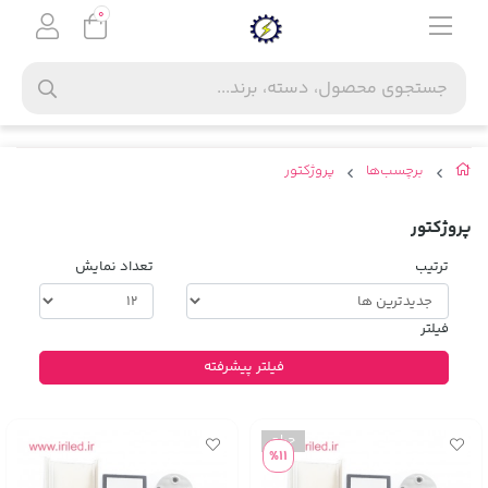
0
برچسب‌ها
پروژکتور
پروژکتور
ترتیب
تعداد نمایش
فیلتر
فیلتر پیشرفته
%11