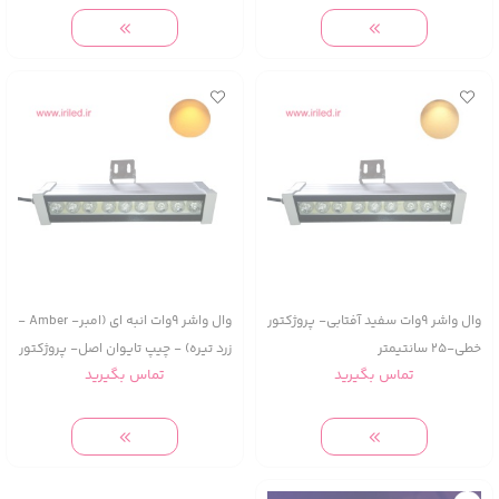
وال واشر 9وات سفید آفتابی- پروژکتور
وال واشر 9وات انبه ای (امبر- Amber -
خطی-25 سانتیمتر
زرد تیره) - چیپ تایوان اصل- پروژکتور
تماس بگیرید
تماس بگیرید
خطی-25 سانتیمتر