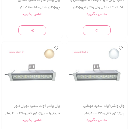
لامپ ال ای دی 18 وات uv (فرابنفش یا
وال واشر 18 وات سفید آفتابی-
بلک لایت) -مدل وال واشر (پروژکتور
پروژکتور خطی-50 سانتیمتر
تماس بگیرید
تماس بگیرید
خطی) -50 سانتیمتر
وال واشر 9وات سفید مهتابی-
وال واشر 9وات سفید نچرال (نور
پروژکتور خطی-25 سانتیمتر
طبیعی) - پروژکتور خطی-25 سانتیمتر
تماس بگیرید
تماس بگیرید