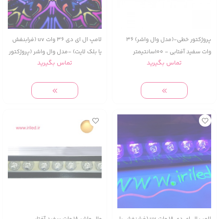
پروژکتور خطی-(مدل وال واشر) 36
لامپ ال ای دی 36 وات uv (فرابنفش
وات سفید آفتابی - 100سانتیمتر
یا بلک لایت) -مدل وال واشر (پروژکتور
تماس بگیرید
تماس بگیرید
خطی) -100 سانتیمتر