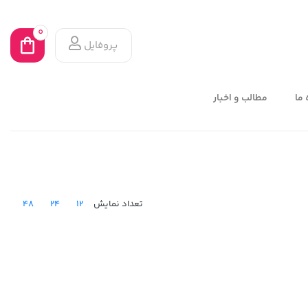
0
پروفایل
 ما
مطالب و اخبار
48
24
12
تعداد نمایش