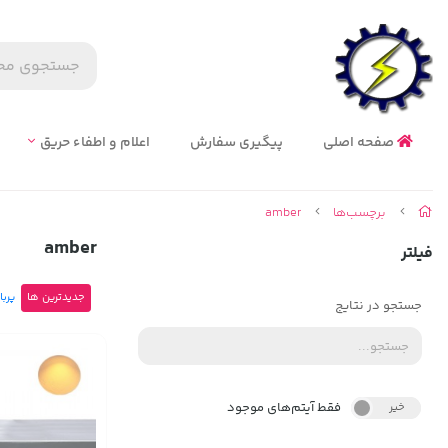
صفحه اصلی
پیگیری سفارش
اعلام و اطفاء حریق
برچسب‌ها
amber
amber
فیلتر
جدیدترین ها
پربا
جستجو در نتایج
فقط آیتم‌های موجود
خیر
بله