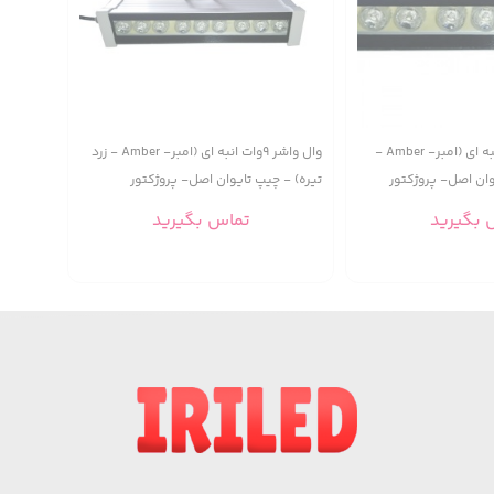
وال واشر 36 وات انبه ای (امبر- Amber -
وال واشر 9وات انبه ای (امبر- Amber - زرد
وان اصل- پروژکتور
تیره) - چیپ تایوان اصل- پروژکتور
خطی-25 سانتیمتر
 بگیرید
تماس بگیرید