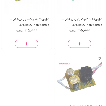
درایور50-36 وات بدون پوشش –
درایور36-18 وات بدون پوشش –
DarkEnergy-non isolated
DarkEnergy-non isolated
135,000
225,000
تومان
تومان