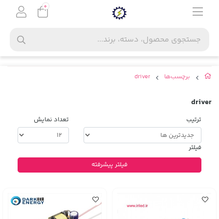
0
برچسب‌ها
driver
driver
ترتیب
تعداد نمایش
فیلتر
فیلتر پیشرفته